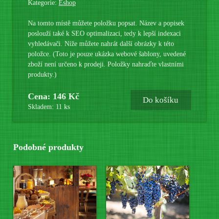
Kategorie:
Eshop
Na tomto místě můžete položku popsat. Název a popisek
poslouží také k SEO optimalizaci, tedy k lepší indexaci
vyhledávači. Níže můžete nahrát další obrázky k této
položce. (Toto je pouze ukázka webové šablony, uvedené
zboží není určeno k prodeji. Položky nahraďte vlastními
produkty.)
Cena: 146 Kč
Do košíku
Skladem: 11 ks
Podobné produkty