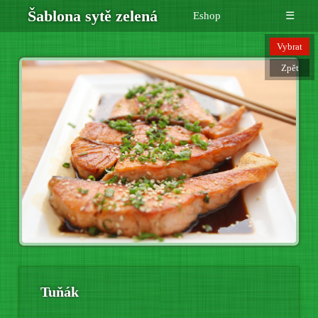
Šablona sytě zelená
Eshop
☰
Vybrat
Zpět
Tuňák