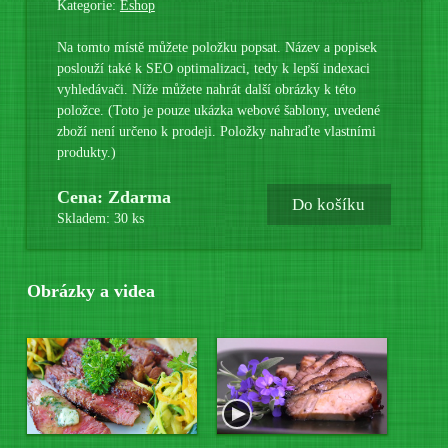
Kategorie:
Eshop
Na tomto místě můžete položku popsat. Název a popisek
poslouží také k SEO optimalizaci, tedy k lepší indexaci
vyhledávači. Níže můžete nahrát další obrázky k této
položce. (Toto je pouze ukázka webové šablony, uvedené
zboží není určeno k prodeji. Položky nahraďte vlastními
produkty.)
Cena: Zdarma
Do košíku
Skladem: 30 ks
Obrázky a videa