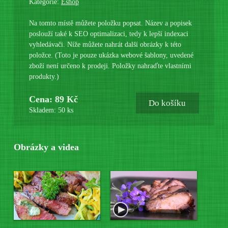
Kategorie:
Eshop
Na tomto místě můžete položku popsat. Název a popisek
poslouží také k SEO optimalizaci, tedy k lepší indexaci
vyhledávači. Níže můžete nahrát další obrázky k této
položce. (Toto je pouze ukázka webové šablony, uvedené
zboží není určeno k prodeji. Položky nahraďte vlastními
produkty.)
Cena: 89 Kč
Do košíku
Skladem: 50 ks
Obrázky a videa